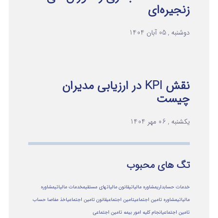
زنجیره‌ای
دوشنبه , 05 آبان 1404
نقش KPI در ارزیابی مدیران
چیست
یکشنبه , 06 مهر 1404
تگ های محبوب
خدمات حسابداری
مشاوره مالیاتی
قانون مالیاتهای مستقیم
خدمات مالیاتی
مشاوره
مالياتي
مشاوره تامین اجتماعی
تامین اجتماعی
قانون تامین اجتماعی
اخذ مفاصا حساب
تامین اجتماعی
انجام کلیه امور بیمه تامین اجتماعی