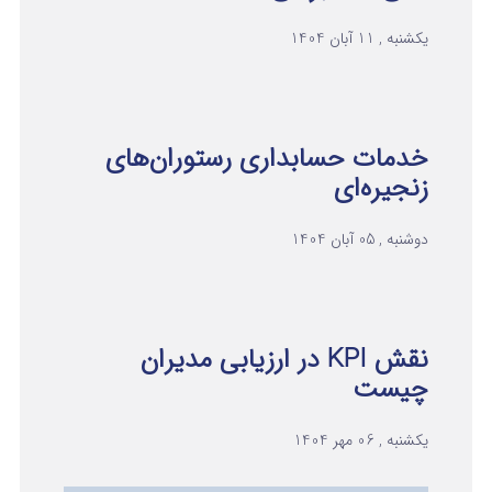
یکشنبه , 11 آبان 1404
خدمات حسابداری رستوران‌های
زنجیره‌ای
دوشنبه , 05 آبان 1404
نقش KPI در ارزیابی مدیران
چیست
یکشنبه , 06 مهر 1404