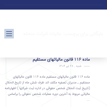
بایگانی برای برچسب: مالیات شرکت منحله
ماده 116 قانون مالیاتهای مستقیم
شنبه , 28 تیر 1404
ماده 116 قانون مالیاتهای مستقیم ماده 116 قانون مالیاتهای
مستقیم ـ مدیران تصفیه مکلف اند ظرف شش ماه از تاریخ انحلال
(تاریخ ثبت انحلال شخص حقوقی در اداره ثبت شرکتها ) اظهارنامه
مالیاتی مربوط به آخرین دوره عملیات شخص حقوقی را براساس
...