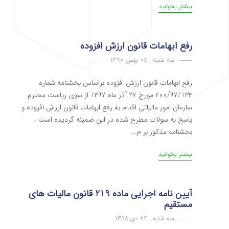
بیشتر بخوانید
رفع ابهامات قانون ارزش افزوده
سه شنبه , 08 بهمن 1398
رفع ابهامات قانون ارزش افزوده براساس بخشنامه شماره
200/97/133 مورخ 27 آذر ماه 1397 از سوی ریاست محترم
سازمان امور مالیاتی اقدام به رفع ابهامات قانون ارزش افزوده و
پاسخ به سولات مطرح شده در این ضمینه گردیده است .
بخشنامه مذکور بر م...
بیشتر بخوانید
آیین نامه اجرایی ماده 219 قانون مالیات های
مستقیم
سه شنبه , 24 دی 1398