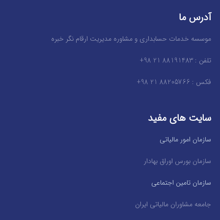
آدرس ما
موسسه خدمات حسابداری و مشاوره مدیریت ارقام نگر خبره
تلفن : 88191483 21 98+
فکس : 88205766 21 98+
سایت های مفید
سازمان امور مالیاتی
سازمان بورس اوراق بهادار
سازمان تامین اجتماعی
جامعه مشاوران مالیاتی ایران