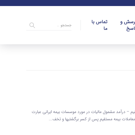
رسش و
تماس با
اسخ
ما
م ماده 109 قانون مالیاتهای مستقیم – درآمد مشمول مالیات در مورد موسسات بیمه ایرانی عبارت
عاملات بیمه مستقیم پس از کسر برگشتی­ها و تخف...