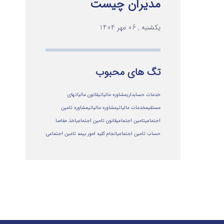
مدیران چیست
یکشنبه , 06 مهر 1404
تگ های محبوب
خدمات حسابداری
مشاوره مالیاتی
قانون مالیاتهای
مستقیم
خدمات مالیاتی
مشاوره مالياتي
مشاوره تامین
اجتماعی
تامین اجتماعی
قانون تامین اجتماعی
اخذ مفاصا
حساب تامین اجتماعی
انجام کلیه امور بیمه تامین اجتماعی