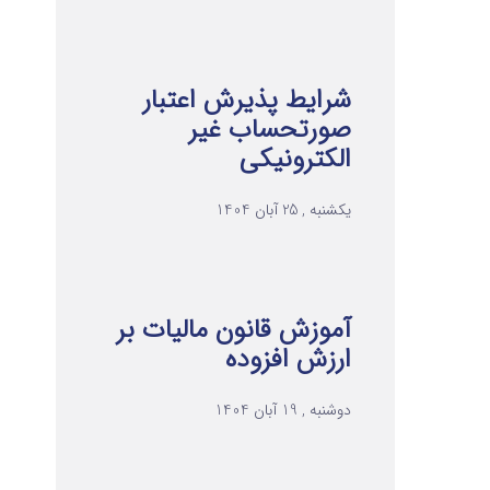
شرایط پذیرش اعتبار
صورتحساب غیر
الکترونیکی
یکشنبه , 25 آبان 1404
آموزش قانون مالیات بر
ارزش افزوده
دوشنبه , 19 آبان 1404