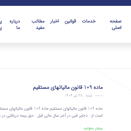
صفحه
خدمات
قوانین
اخبار
مطالب
درباره
پ
اصلی
مفید
ما
پ
ماده 109 قانون مالیاتهای مستقیم
شنبه , 28 تیر 1404
ماده 109 قانون مالیاتهای مستقی
است از: ذخایر فنی در آخر سال مالی قبل. حق بیمه دریافتی در م
بیشتر بخوانید