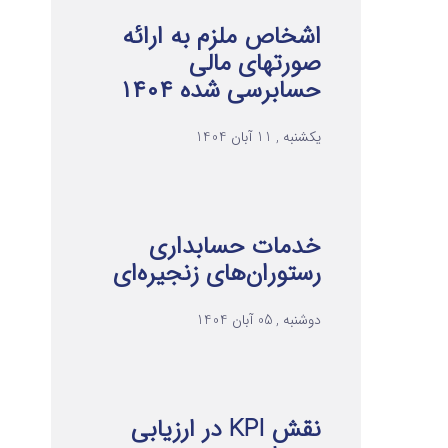
اشخاص ملزم به ارائه
صورتهای مالی
حسابرسی شده ۱۴۰۴
یکشنبه , 11 آبان 1404
خدمات حسابداری
رستوران‌های زنجیره‌ای
دوشنبه , 05 آبان 1404
نقش KPI در ارزیابی