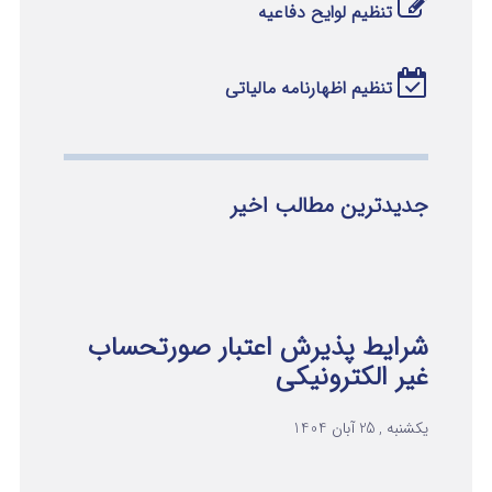
تنظیم لوایح دفاعیه
تنظیم اظهارنامه مالیاتی
جدیدترین مطالب اخیر
شرایط پذیرش اعتبار صورتحساب
غیر الکترونیکی
یکشنبه , 25 آبان 1404