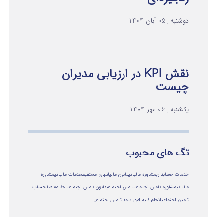
دوشنبه , 05 آبان 1404
نقش KPI در ارزیابی مدیران
چیست
یکشنبه , 06 مهر 1404
تگ های محبوب
خدمات حسابداری
مشاوره مالیاتی
قانون مالیاتهای مستقیم
خدمات مالیاتی
مشاوره
مالياتي
مشاوره تامین اجتماعی
تامین اجتماعی
قانون تامین اجتماعی
اخذ مفاصا حساب
تامین اجتماعی
انجام کلیه امور بیمه تامین اجتماعی