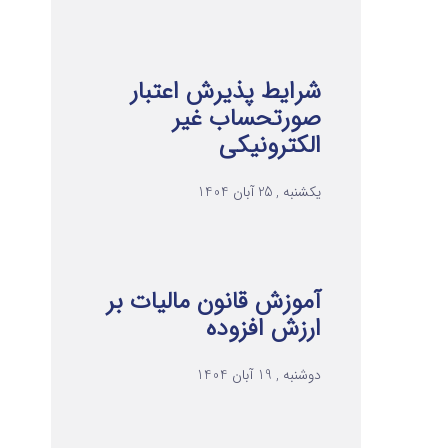
شرایط پذیرش اعتبار
صورتحساب غیر
الکترونیکی
یکشنبه , 25 آبان 1404
آموزش قانون مالیات بر
ارزش افزوده
دوشنبه , 19 آبان 1404