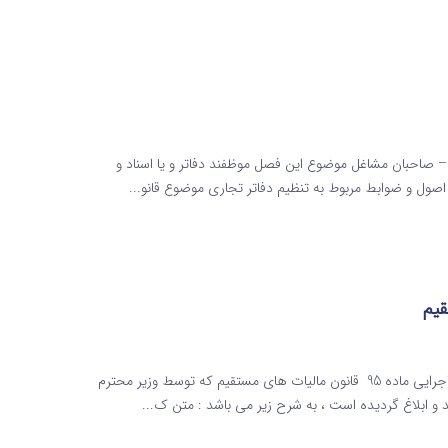
ه 95 قانون مالیاتهای مستقیم – صاحبان مشاغل موضوع این فصل موظفند دفاتر و یا اسناد و
صول و ضوابط مربوط به تنظیم دفاتر تجاری موضوع قانو...
آیین نامه اجرایی ماده 95 قانون مالیات های مستقیم آیین نامه اجرایی ماده 95 قانون مالیات های مستقیم که توسط وزیر محترم
د و ابلاغ گردیده است ، به شرح زیر می باشد : متن ک...