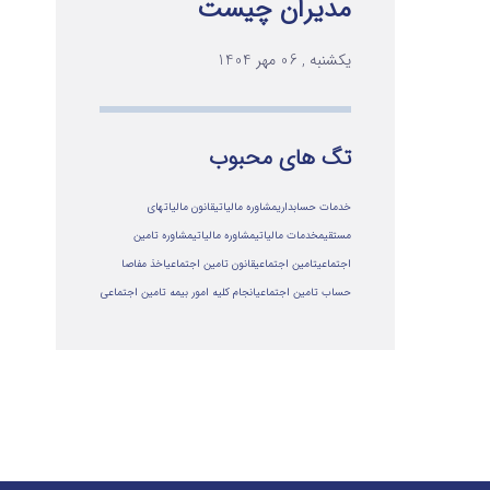
مدیران چیست
یکشنبه , 06 مهر 1404
تگ های محبوب
خدمات حسابداری
مشاوره مالیاتی
قانون مالیاتهای
مستقیم
خدمات مالیاتی
مشاوره مالياتي
مشاوره تامین
اجتماعی
تامین اجتماعی
قانون تامین اجتماعی
اخذ مفاصا
حساب تامین اجتماعی
انجام کلیه امور بیمه تامین اجتماعی