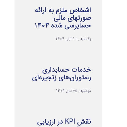
اشخاص ملزم به ارائه
صورتهای مالی
حسابرسی شده ۱۴۰۴
یکشنبه , 11 آبان 1404
خدمات حسابداری
رستوران‌های زنجیره‌ای
دوشنبه , 05 آبان 1404
نقش KPI در ارزیابی