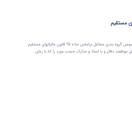
گروه بندی مشاغل براساس ماده 95 قانون مالیاتهای مستقیم درخصوص گروه بندی مشاغل براساس ماده 95 قانون مالیاتهای مستقیم