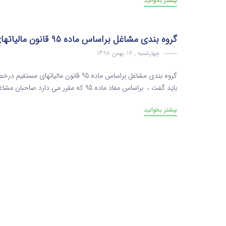
بیشتر بخوانید
گروه بندی مشاغل براساس ماده 95 قانون مالیاتهای مستقیم
چهارشنبه , 16 بهمن 1398
باید گفت ، براساس مفاد ماده 95 که مقرر می دارد صاحبان مشاغل موظفند دفاتر و یا اسناد و مدارک حسب مورد را که با رعای...
بیشتر بخوانید