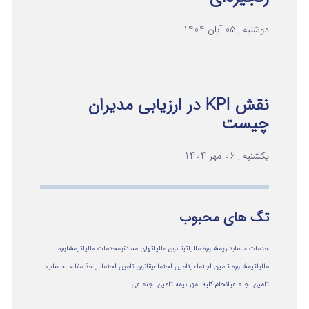
دوشنبه , 05 آبان 1404
نقش KPI در ارزیابی مدیران
چیست
یکشنبه , 06 مهر 1404
تگ های محبوب
خدمات حسابداری
مشاوره مالیاتی
قانون مالیاتهای مستقیم
خدمات مالیاتی
مشاوره
مالياتي
مشاوره تامین اجتماعی
تامین اجتماعی
قانون تامین اجتماعی
اخذ مفاصا حساب
تامین اجتماعی
انجام کلیه امور بیمه تامین اجتماعی