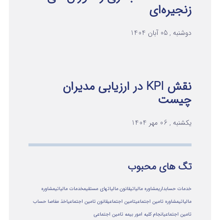
زنجیره‌ای
دوشنبه , 05 آبان 1404
نقش KPI در ارزیابی مدیران
چیست
یکشنبه , 06 مهر 1404
تگ های محبوب
خدمات حسابداری
مشاوره مالیاتی
قانون مالیاتهای مستقیم
خدمات مالیاتی
مشاوره
مالياتي
مشاوره تامین اجتماعی
تامین اجتماعی
قانون تامین اجتماعی
اخذ مفاصا حساب
تامین اجتماعی
انجام کلیه امور بیمه تامین اجتماعی