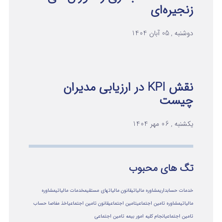
زنجیره‌ای
دوشنبه , 05 آبان 1404
نقش KPI در ارزیابی مدیران
چیست
یکشنبه , 06 مهر 1404
تگ های محبوب
خدمات حسابداری
مشاوره مالیاتی
قانون مالیاتهای مستقیم
خدمات مالیاتی
مشاوره
مالياتي
مشاوره تامین اجتماعی
تامین اجتماعی
قانون تامین اجتماعی
اخذ مفاصا حساب
تامین اجتماعی
انجام کلیه امور بیمه تامین اجتماعی