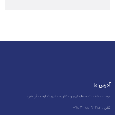
آدرس ما
موسسه خدمات حسابداری و مشاوره مدیریت ارقام نگر خبره
تلفن : 88191483 21 98+