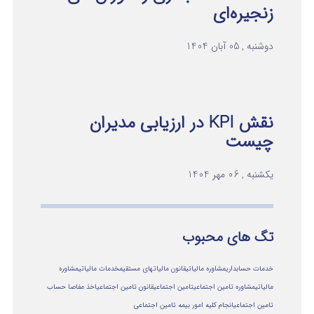
زنجیره‌ای
دوشنبه , 05 آبان 1404
نقش KPI در ارزیابی مدیران
چیست
یکشنبه , 06 مهر 1404
تگ های محبوب
خدمات حسابداری
مشاوره مالیاتی
قانون مالیاتهای مستقیم
خدمات مالیاتی
مشاوره
مالياتي
مشاوره تامین اجتماعی
تامین اجتماعی
قانون تامین اجتماعی
اخذ مفاصا حساب
تامین اجتماعی
انجام کلیه امور بیمه تامین اجتماعی