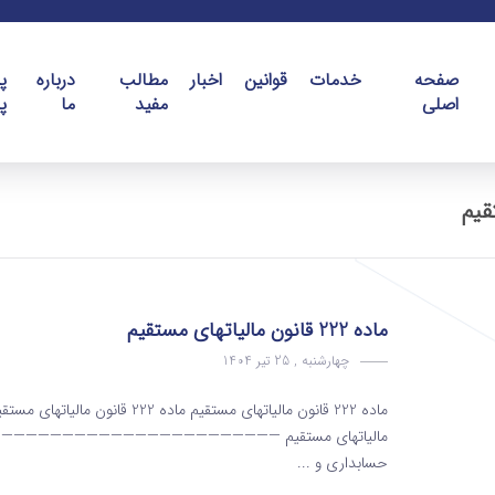
صفحه
خدمات
قوانین
اخبار
مطالب
درباره
پ
اصلی
مفید
ما
پ
ماده 222 قانون مالیاتهای مستقیم
چهارشنبه , 25 تیر 1404
مالیاتهای مستقیم ————————————————————————————
حسابداری و ...