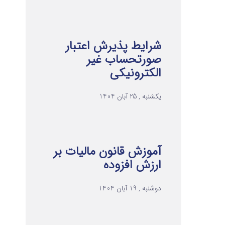
شرایط پذیرش اعتبار
صورتحساب غیر
الکترونیکی
یکشنبه , 25 آبان 1404
آموزش قانون مالیات بر
ارزش افزوده
دوشنبه , 19 آبان 1404