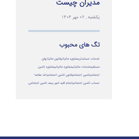
مدیران چیست
یکشنبه , 06 مهر 1404
تگ های محبوب
خدمات حسابداری
مشاوره مالیاتی
قانون مالیاتهای
مستقیم
خدمات مالیاتی
مشاوره مالياتي
مشاوره تامین
اجتماعی
تامین اجتماعی
قانون تامین اجتماعی
اخذ مفاصا
حساب تامین اجتماعی
انجام کلیه امور بیمه تامین اجتماعی