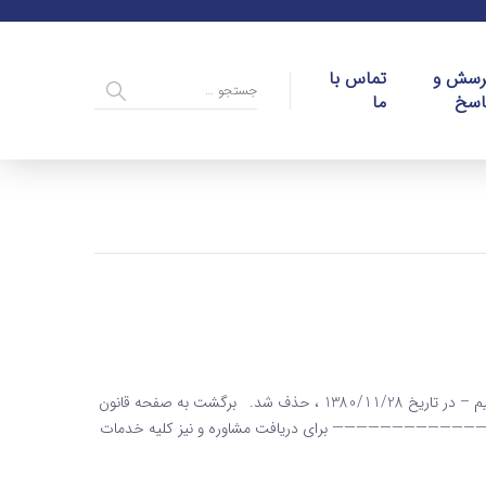
رسش و
تماس با
اسخ
ما
ماده 222 قانون مالیاتهای مستقیم ماده 222 قانون مالیاتهای مستقیم – در تاریخ 1380/11/28 ، حذف شد. برگشت به صفحه قانون
———————— برای دریافت مشاوره و نیز کلیه خدمات