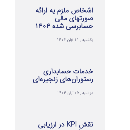
اشخاص ملزم به ارائه
صورتهای مالی
حسابرسی شده ۱۴۰۴
یکشنبه , 11 آبان 1404
خدمات حسابداری
رستوران‌های زنجیره‌ای
دوشنبه , 05 آبان 1404
نقش KPI در ارزیابی