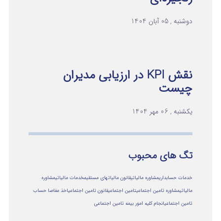
دوشنبه , 05 آبان 1404
نقش KPI در ارزیابی مدیران
چیست
یکشنبه , 06 مهر 1404
تگ های محبوب
خدمات حسابداری
مشاوره مالیاتی
قانون مالیاتهای مستقیم
خدمات مالیاتی
مشاوره
مالياتي
مشاوره تامین اجتماعی
تامین اجتماعی
قانون تامین اجتماعی
اخذ مفاصا حساب
تامین اجتماعی
انجام کلیه امور بیمه تامین اجتماعی