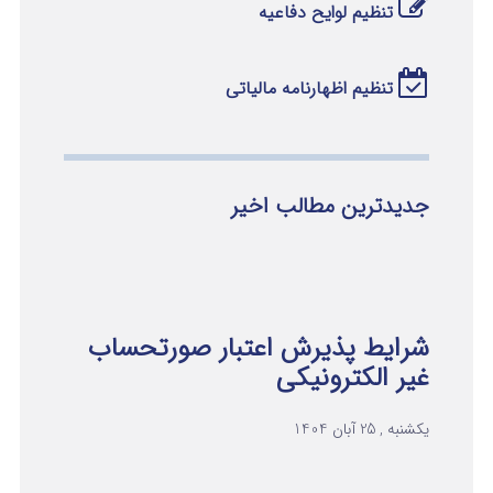
تنظیم لوایح دفاعیه
تنظیم اظهارنامه مالیاتی
جدیدترین مطالب اخیر
شرایط پذیرش اعتبار صورتحساب
غیر الکترونیکی
یکشنبه , 25 آبان 1404