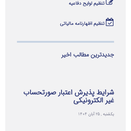
تنظیم لوایح دفاعیه
تنظیم اظهارنامه مالیاتی
جدیدترین مطالب اخیر
شرایط پذیرش اعتبار صورتحساب
غیر الکترونیکی
یکشنبه , 25 آبان 1404