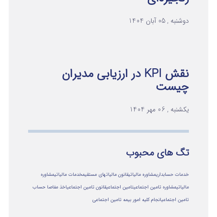
دوشنبه , 05 آبان 1404
نقش KPI در ارزیابی مدیران
چیست
یکشنبه , 06 مهر 1404
تگ های محبوب
خدمات حسابداری
مشاوره مالیاتی
قانون مالیاتهای مستقیم
خدمات مالیاتی
مشاوره
مالياتي
مشاوره تامین اجتماعی
تامین اجتماعی
قانون تامین اجتماعی
اخذ مفاصا حساب
تامین اجتماعی
انجام کلیه امور بیمه تامین اجتماعی