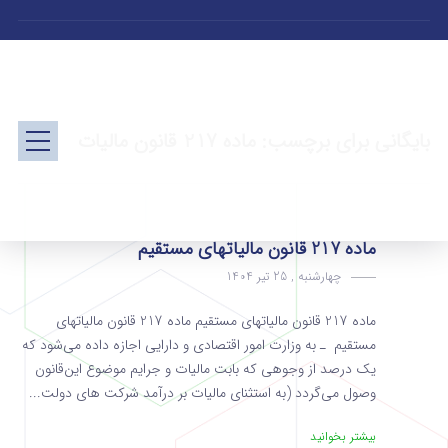
بایگانی برای برچسب: ماده 217 قانون مالیات
ماده 217 قانون مالیاتهای مستقیم
چهارشنبه , 25 تیر 1404
ماده 217 قانون مالیاتهای مستقیم ماده 217 قانون مالیاتهای
مستقیم ـ به وزارت امور اقتصادی و دارایی اجازه داده می‌شود که
یک درصد از وجوهی که بابت مالیات و جرایم موضوع این‌قانون
وصول می‌گردد (به استثنای مالیات بر درآمد شرکت های‌ دولت...
بیشتر بخوانید