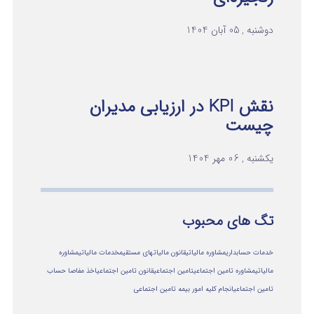
دوشنبه , 05 آبان 1404
نقش KPI در ارزیابی مدیران
چیست
یکشنبه , 06 مهر 1404
تگ های محبوب
خدمات حسابداری
مشاوره مالیاتی
قانون مالیاتهای مستقیم
خدمات مالیاتی
مشاوره
مالياتي
مشاوره تامین اجتماعی
تامین اجتماعی
قانون تامین اجتماعی
اخذ مفاصا حساب
تامین اجتماعی
انجام کلیه امور بیمه تامین اجتماعی