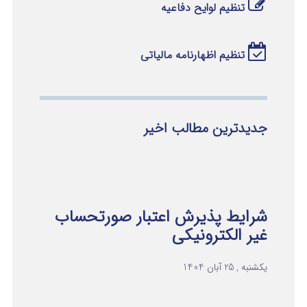
تنظیم لوایح دفاعیه
تنظیم اظهارنامه مالیاتی
جدیدترین مطالب اخیر
شرایط پذیرش اعتبار صورتحساب
غیر الکترونیکی
یکشنبه , 25 آبان 1404