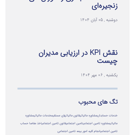
زنجیره‌ای
دوشنبه , 05 آبان 1404
نقش KPI در ارزیابی مدیران
چیست
یکشنبه , 06 مهر 1404
تگ های محبوب
خدمات حسابداری
مشاوره مالیاتی
قانون مالیاتهای مستقیم
خدمات مالیاتی
مشاوره
مالياتي
مشاوره تامین اجتماعی
تامین اجتماعی
قانون تامین اجتماعی
اخذ مفاصا حساب
تامین اجتماعی
انجام کلیه امور بیمه تامین اجتماعی