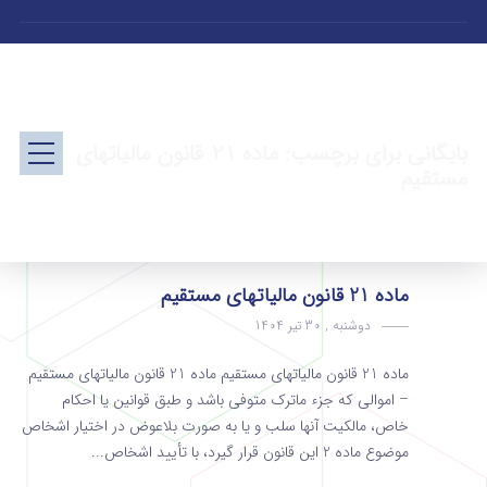
بایگانی برای برچسب: ماده 21 قانون مالیاتهای
مستقیم
ماده 21 قانون مالیاتهای مستقیم
دوشنبه , 30 تیر 1404
ماده 21 قانون مالیاتهای مستقیم ماده 21 قانون مالیاتهای مستقیم
– اموالی که جزء ماترک متوفی باشد و طبق قوانین یا احکام
خاص، مالکیت آنها سلب و یا به صورت بلاعوض در اختیار ­اشخاص
موضوع ماده 2 این قانون قرار گیرد، با تأیید ­اشخاص...