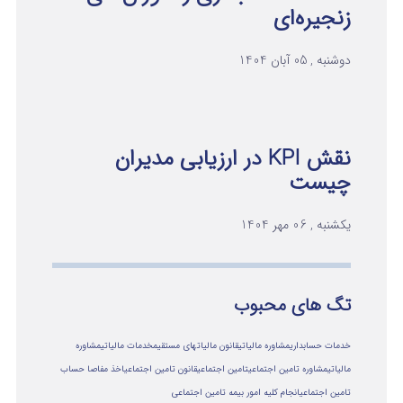
زنجیره‌ای
دوشنبه , 05 آبان 1404
نقش KPI در ارزیابی مدیران
چیست
یکشنبه , 06 مهر 1404
تگ های محبوب
خدمات حسابداری
مشاوره مالیاتی
قانون مالیاتهای مستقیم
خدمات مالیاتی
مشاوره
مالياتي
مشاوره تامین اجتماعی
تامین اجتماعی
قانون تامین اجتماعی
اخذ مفاصا حساب
تامین اجتماعی
انجام کلیه امور بیمه تامین اجتماعی