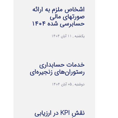
اشخاص ملزم به ارائه
صورتهای مالی
حسابرسی شده ۱۴۰۴
یکشنبه , 11 آبان 1404
خدمات حسابداری
رستوران‌های زنجیره‌ای
دوشنبه , 05 آبان 1404
نقش KPI در ارزیابی