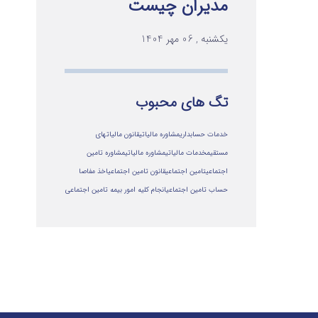
مدیران چیست
یکشنبه , 06 مهر 1404
تگ های محبوب
خدمات حسابداری
مشاوره مالیاتی
قانون مالیاتهای
مستقیم
خدمات مالیاتی
مشاوره مالياتي
مشاوره تامین
اجتماعی
تامین اجتماعی
قانون تامین اجتماعی
اخذ مفاصا
حساب تامین اجتماعی
انجام کلیه امور بیمه تامین اجتماعی