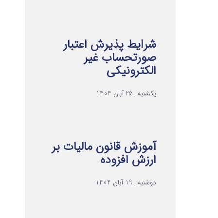
شرایط پذیرش اعتبار
صورتحساب غیر
الکترونیکی
یکشنبه , 25 آبان 1404
آموزش قانون مالیات بر
ارزش افزوده
دوشنبه , 19 آبان 1404