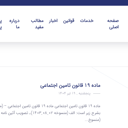
صفحه
خدمات
قوانین
اخبار
مطالب
درباره
پ
اصلی
مفید
ما
پ
ماده 19 قانون تامین اجتماعی
پنجشنبه , 19 تیر 1404
بشرح زیر است: الف (منسوخه 02ˏ
(منسوخ...