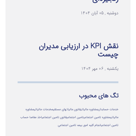
دوشنبه , 05 آبان 1404
نقش KPI در ارزیابی مدیران
چیست
یکشنبه , 06 مهر 1404
تگ های محبوب
خدمات حسابداری
مشاوره مالیاتی
قانون مالیاتهای مستقیم
خدمات مالیاتی
مشاوره
مالياتي
مشاوره تامین اجتماعی
تامین اجتماعی
قانون تامین اجتماعی
اخذ مفاصا حساب
تامین اجتماعی
انجام کلیه امور بیمه تامین اجتماعی