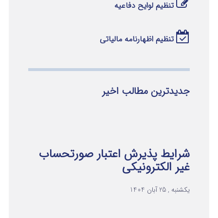
تنظیم لوایح دفاعیه
تنظیم اظهارنامه مالیاتی
جدیدترین مطالب اخیر
شرایط پذیرش اعتبار صورتحساب
غیر الکترونیکی
یکشنبه , 25 آبان 1404