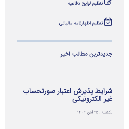
تنظیم لوایح دفاعیه
تنظیم اظهارنامه مالیاتی
جدیدترین مطالب اخیر
شرایط پذیرش اعتبار صورتحساب
غیر الکترونیکی
یکشنبه , 25 آبان 1404