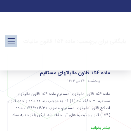
بایگانی برای برچسب: ماده 154 قانون مالیات
ماده 154 قانون مالیاتهای مستقیم
پنجشنبه , 26 تیر 1404
ماده 154 قانون مالیاتهای مستقیم ماده 154 قانون مالیاتهای
مستقیم – حذف شد.(1) 1- به موجب بند 22 ماده واحده قانون
اصلاح قانون مالیات­های مستقیم، مصوب 1394/04/31 ، ماده
(154) قانون و تبصره های آن حذف شد. لیکن با توجه به مفاد ...
بیشتر بخوانید