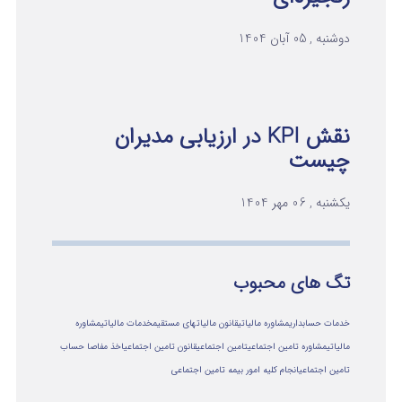
دوشنبه , 05 آبان 1404
نقش KPI در ارزیابی مدیران
چیست
یکشنبه , 06 مهر 1404
تگ های محبوب
خدمات حسابداری
مشاوره مالیاتی
قانون مالیاتهای مستقیم
خدمات مالیاتی
مشاوره
مالياتي
مشاوره تامین اجتماعی
تامین اجتماعی
قانون تامین اجتماعی
اخذ مفاصا حساب
تامین اجتماعی
انجام کلیه امور بیمه تامین اجتماعی