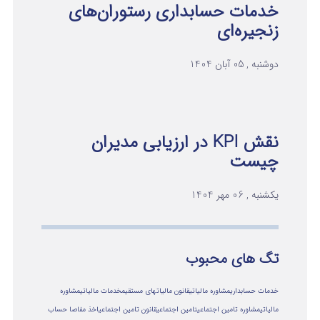
خدمات حسابداری رستوران‌های
زنجیره‌ای
دوشنبه , 05 آبان 1404
نقش KPI در ارزیابی مدیران
چیست
یکشنبه , 06 مهر 1404
تگ های محبوب
خدمات حسابداری
مشاوره مالیاتی
قانون مالیاتهای مستقیم
خدمات مالیاتی
مشاوره
مالياتي
مشاوره تامین اجتماعی
تامین اجتماعی
قانون تامین اجتماعی
اخذ مفاصا حساب