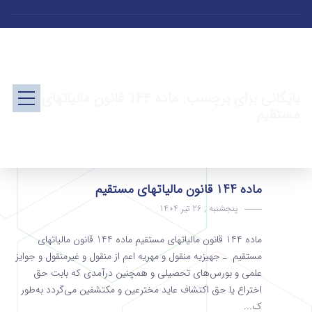
بایگانی برای برچسب: ماده 144 قانون مالیاتهای
مستقیم
ماده 144 قانون مالیاتهای مستقیم
پنجشنبه , 26 تیر 1404
ماده 144 قانون مالیاتهای مستقیم ماده 144 قانون مالیاتهای
مستقیم ـ جهیزیه منقول و مهریه اعم از منقول و غیرمنقول و جوایز
علمی و بورس‌های تحصیلی و همچنین درآمدی که بابت‌ حق
اختراع یا حق اکتشاف عاید مخترعین و مکتشفین می‌گردد به‌طور
ک...