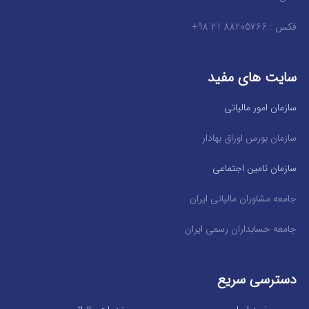
فکس : 88205766 21 98+
سایت های مفید
سازمان امور مالیاتی
سازمان بورس اوراق بهادار
سازمان تامین اجتماعی
جامعه مشاوران مالیاتی ایران
جامعه حسابداران رسمی ایران
دسترسی سریع