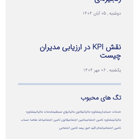
دوشنبه , 05 آبان 1404
نقش KPI در ارزیابی مدیران
چیست
یکشنبه , 06 مهر 1404
تگ های محبوب
خدمات حسابداری
مشاوره مالیاتی
قانون مالیاتهای مستقیم
خدمات مالیاتی
مشاوره
مالياتي
مشاوره تامین اجتماعی
تامین اجتماعی
قانون تامین اجتماعی
اخذ مفاصا حساب
تامین اجتماعی
انجام کلیه امور بیمه تامین اجتماعی