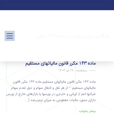
بایگانی برای برچسب: ماده 143 مکرر
ماده 143 مکرر قانون مالیاتهای مستقیم
پنجشنبه , 26 تیر 1404
ماده 143 مکرر قانون مالیاتهای مستقیم ماده 143 مکرر قانون
مالیاتهای مستقیم – از هر نقل و انتقال سهام و حق تقدم سهام
شرکتها اعم از ایرانی و خارجی در بورسها یا بازارهای خارج از بورس
دارای مجوز، مالیات مقطوعی به میزان نیم‌درصد (...
بیشتر بخوانید