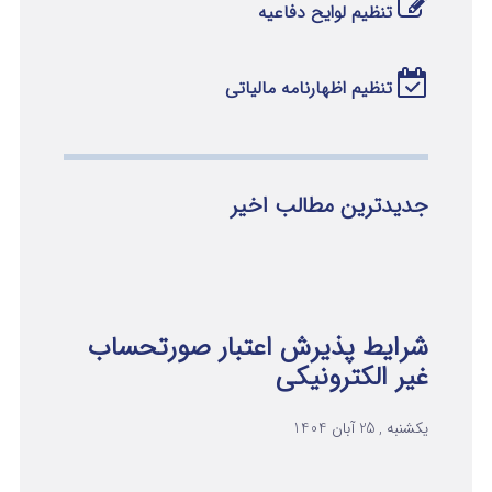
تنظیم لوایح دفاعیه
تنظیم اظهارنامه مالیاتی
جدیدترین مطالب اخیر
شرایط پذیرش اعتبار صورتحساب
غیر الکترونیکی
یکشنبه , 25 آبان 1404