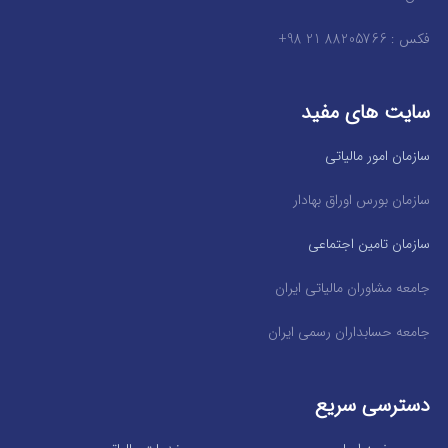
فکس : 88205766 21 98+
سایت های مفید
سازمان امور مالیاتی
سازمان بورس اوراق بهادار
سازمان تامین اجتماعی
جامعه مشاوران مالیاتی ایران
جامعه حسابداران رسمی ایران
دسترسی سریع