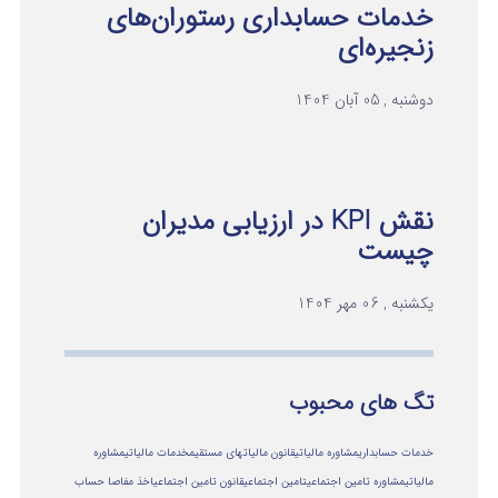
خدمات حسابداری رستوران‌های
زنجیره‌ای
دوشنبه , 05 آبان 1404
نقش KPI در ارزیابی مدیران
چیست
یکشنبه , 06 مهر 1404
تگ های محبوب
خدمات حسابداری
مشاوره مالیاتی
قانون مالیاتهای مستقیم
خدمات مالیاتی
مشاوره
مالياتي
مشاوره تامین اجتماعی
تامین اجتماعی
قانون تامین اجتماعی
اخذ مفاصا حساب