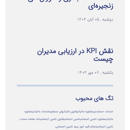
زنجیره‌ای
دوشنبه , 05 آبان 1404
نقش KPI در ارزیابی مدیران
چیست
یکشنبه , 06 مهر 1404
تگ های محبوب
خدمات حسابداری
مشاوره مالیاتی
قانون مالیاتهای مستقیم
خدمات مالیاتی
مشاوره
مالياتي
مشاوره تامین اجتماعی
تامین اجتماعی
قانون تامین اجتماعی
اخذ مفاصا حساب
تامین اجتماعی
انجام کلیه امور بیمه تامین اجتماعی