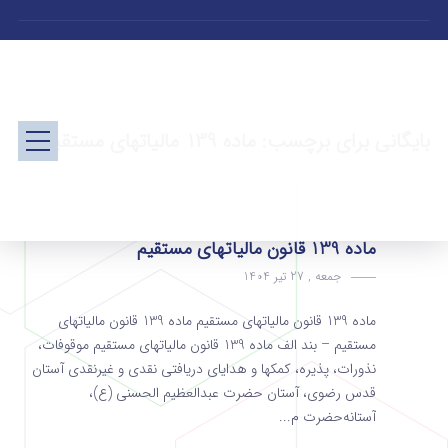
بایگانی برای برچسب: ماده 139 مالیاتهای مستقیم
ماده 139 قانون مالیاتهای مستقیم
جمعه , 27 تیر 1404
ماده 139 قانون مالیاتهای مستقیم ماده 139 قانون مالیاتهای
مستقیم – بند الف ماده 139 قانون مالیاتهای مستقیم موقوفات،
نذورات، پذیره، کمکها و هدایای دریافتی نقدی و غیرنقدی آستان
قدس رضوی، آستان حضرت عبدالعظیم الحسنی (ع)،
آستانه‌حضرت م...