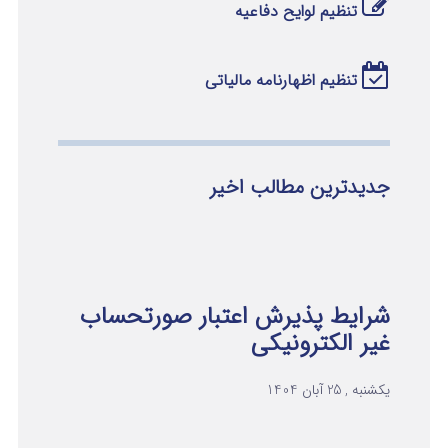
تنظیم لوایح دفاعیه
تنظیم اظهارنامه مالیاتی
جدیدترین مطالب اخیر
شرایط پذیرش اعتبار صورتحساب
غیر الکترونیکی
یکشنبه , 25 آبان 1404