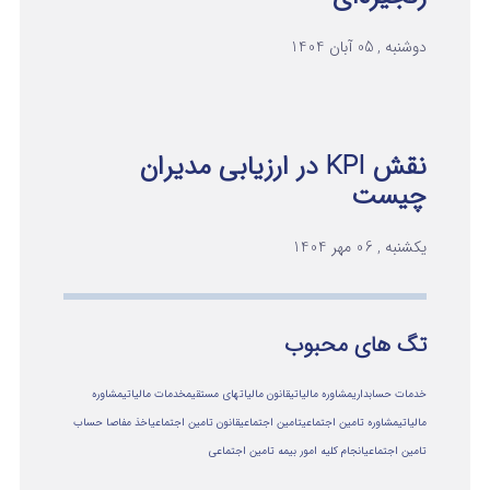
دوشنبه , 05 آبان 1404
نقش KPI در ارزیابی مدیران
چیست
یکشنبه , 06 مهر 1404
تگ های محبوب
خدمات حسابداری
مشاوره مالیاتی
قانون مالیاتهای مستقیم
خدمات مالیاتی
مشاوره
مالياتي
مشاوره تامین اجتماعی
تامین اجتماعی
قانون تامین اجتماعی
اخذ مفاصا حساب
تامین اجتماعی
انجام کلیه امور بیمه تامین اجتماعی