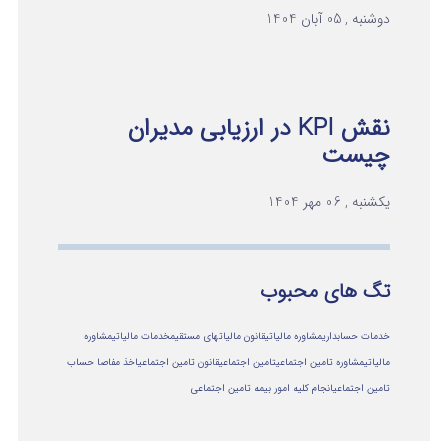
دوشنبه , 05 آبان 1404
نقش KPI در ارزیابی مدیران
چیست
یکشنبه , 06 مهر 1404
تگ های محبوب
خدمات حسابداری
مشاوره مالیاتی
قانون مالیاتهای مستقیم
خدمات مالیاتی
مشاوره
مالياتي
مشاوره تامین اجتماعی
تامین اجتماعی
قانون تامین اجتماعی
اخذ مفاصا حساب
تامین اجتماعی
انجام کلیه امور بیمه تامین اجتماعی