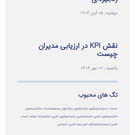
دوشنبه , 05 آبان 1404
نقش KPI در ارزیابی مدیران
چیست
یکشنبه , 06 مهر 1404
تگ های محبوب
خدمات حسابداری
مشاوره مالیاتی
قانون مالیاتهای مستقیم
خدمات مالیاتی
مشاوره
مالياتي
مشاوره تامین اجتماعی
تامین اجتماعی
قانون تامین اجتماعی
اخذ مفاصا حساب
تامین اجتماعی
انجام کلیه امور بیمه تامین اجتماعی