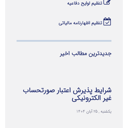
تنظیم لوایح دفاعیه
تنظیم اظهارنامه مالیاتی
جدیدترین مطالب اخیر
شرایط پذیرش اعتبار صورتحساب
غیر الکترونیکی
یکشنبه , 25 آبان 1404