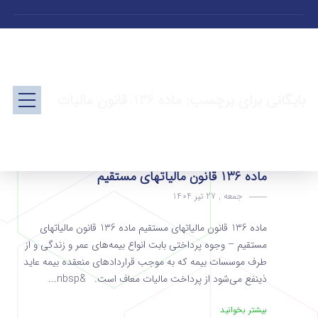
بایگانی برای برچسب: ماده 136 قانون مالیات
ماده 136 قانون مالیاتهای مستقیم
جمعه , 27 تیر 1404
ماده 136 قانون مالیاتهای مستقیم ماده 136 قانون مالیاتهای
مستقیم – وجوه پرداختی بابت انواع بیمه‌های عمر و زندگی و از
طرف موسسات بیمه که به موجب قراردادهای منعقده بیمه عاید
ذینفع می‌شود از پرداخت مالیات ‌معاف است. &nbsp...
بیشتر بخوانید