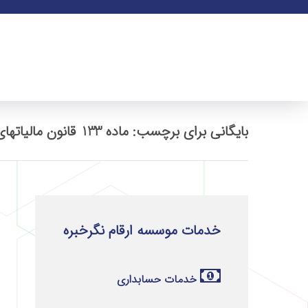
بایگانی برای برچسب: ماده 133 قانون مالیاتهای مستقیم
خدمات موسسه ارقام نگرخبره
خدمات حسابداری