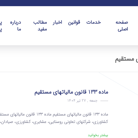
صفحه
خدمات
قوانین
اخبار
مطالب
درباره
پ
اصلی
مفید
ما
پ
ماده 133 قانون مالیاتهای مستقیم
جمعه , 27 تیر 1404
کشاورزی، شرکتهای تعاونی روستایی، عشایری، کشاورزی، صیادان، کا
بیشتر بخوانید