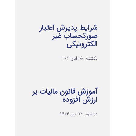
شرایط پذیرش اعتبار
صورتحساب غیر
الکترونیکی
یکشنبه , 25 آبان 1404
آموزش قانون مالیات بر
ارزش افزوده
دوشنبه , 19 آبان 1404