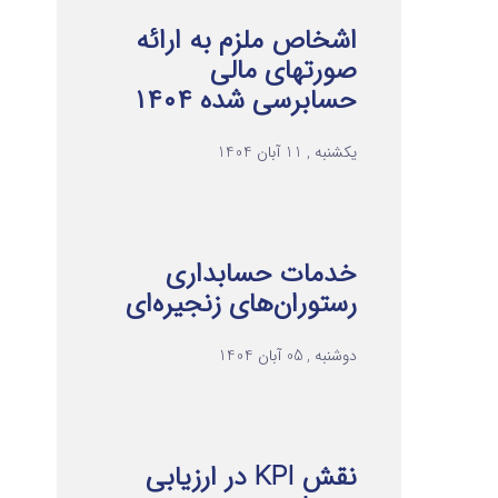
اشخاص ملزم به ارائه
صورتهای مالی
حسابرسی شده ۱۴۰۴
یکشنبه , 11 آبان 1404
خدمات حسابداری
رستوران‌های زنجیره‌ای
دوشنبه , 05 آبان 1404
نقش KPI در ارزیابی