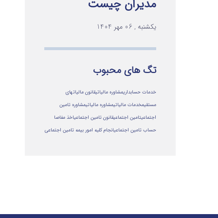
مدیران چیست
یکشنبه , 06 مهر 1404
تگ های محبوب
خدمات حسابداری
مشاوره مالیاتی
قانون مالیاتهای
مستقیم
خدمات مالیاتی
مشاوره مالياتي
مشاوره تامین
اجتماعی
تامین اجتماعی
قانون تامین اجتماعی
اخذ مفاصا
حساب تامین اجتماعی
انجام کلیه امور بیمه تامین اجتماعی