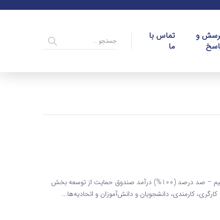
رسش و
تماس با
اسخ
ما
ماده 133 قانون مالیاتهای مستقیم ماده 133 قانون مالیاتهای مستقیم – ‌صد درصد (100%) درآمد صندوق حمایت از توسعه بخش
رگری، کارمندی، دانشجویان و دانش‌آموزان و اتحادیه‌ها...