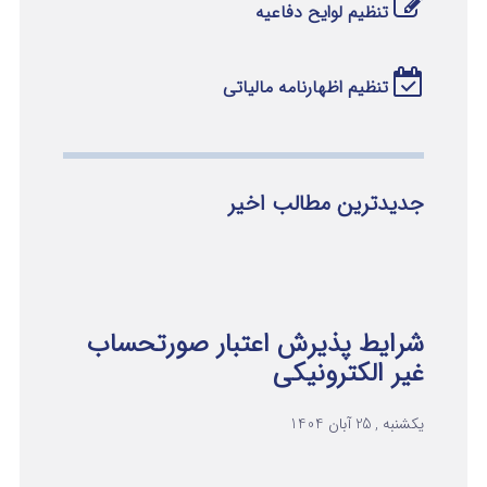
تنظیم لوایح دفاعیه
تنظیم اظهارنامه مالیاتی
جدیدترین مطالب اخیر
شرایط پذیرش اعتبار صورتحساب
غیر الکترونیکی
یکشنبه , 25 آبان 1404