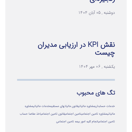
دوشنبه , 05 آبان 1404
نقش KPI در ارزیابی مدیران
چیست
یکشنبه , 06 مهر 1404
تگ های محبوب
خدمات حسابداری
مشاوره مالیاتی
قانون مالیاتهای مستقیم
خدمات مالیاتی
مشاوره
مالياتي
مشاوره تامین اجتماعی
تامین اجتماعی
قانون تامین اجتماعی
اخذ مفاصا حساب
تامین اجتماعی
انجام کلیه امور بیمه تامین اجتماعی