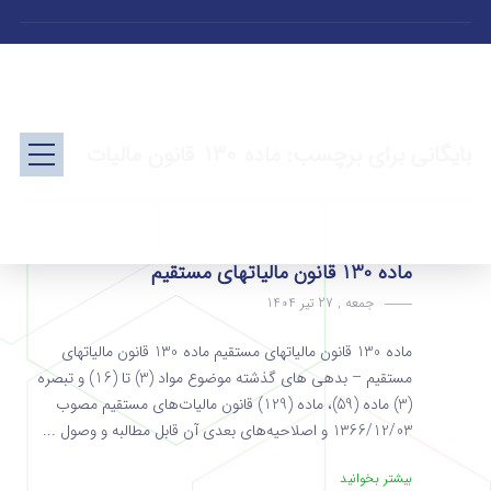
بایگانی برای برچسب: ماده 130 قانون مالیات
ماده 130 قانون مالیاتهای مستقیم
جمعه , 27 تیر 1404
ماده 130 قانون مالیاتهای مستقیم ماده 130 قانون مالیاتهای
مستقیم – بدهی‌ های گذشته موضوع مواد (3) تا (16) و تبصره
‌(3) ماده‌ (59)، ماده ‌(129) قانون مالیات‌های مستقیم مصوب
1366/12/03 و ‌اصلاحیه‌های بعدی آن قابل مطالبه و وصول ...
بیشتر بخوانید