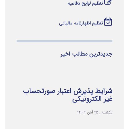
تنظیم لوایح دفاعیه
تنظیم اظهارنامه مالیاتی
جدیدترین مطالب اخیر
شرایط پذیرش اعتبار صورتحساب
غیر الکترونیکی
یکشنبه , 25 آبان 1404