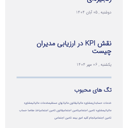
دوشنبه , 05 آبان 1404
نقش KPI در ارزیابی مدیران
چیست
یکشنبه , 06 مهر 1404
تگ های محبوب
خدمات حسابداری
مشاوره مالیاتی
قانون مالیاتهای مستقیم
خدمات مالیاتی
مشاوره
مالياتي
مشاوره تامین اجتماعی
تامین اجتماعی
قانون تامین اجتماعی
اخذ مفاصا حساب
تامین اجتماعی
انجام کلیه امور بیمه تامین اجتماعی