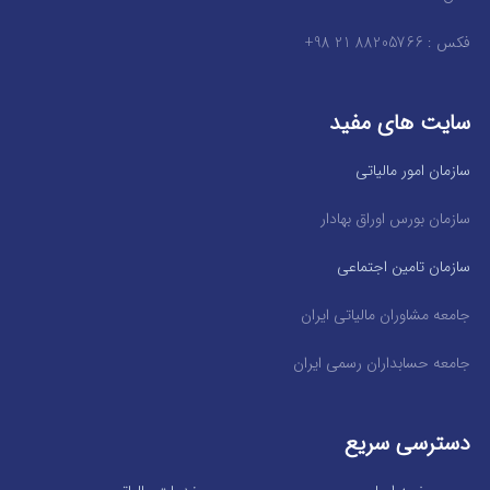
فکس : 88205766 21 98+
سایت های مفید
سازمان امور مالیاتی
سازمان بورس اوراق بهادار
سازمان تامین اجتماعی
جامعه مشاوران مالیاتی ایران
جامعه حسابداران رسمی ایران
دسترسی سریع