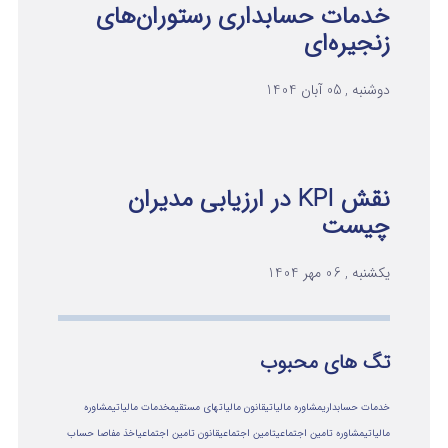
خدمات حسابداری رستوران‌های
زنجیره‌ای
دوشنبه , 05 آبان 1404
نقش KPI در ارزیابی مدیران
چیست
یکشنبه , 06 مهر 1404
تگ های محبوب
خدمات حسابداری
مشاوره مالیاتی
قانون مالیاتهای مستقیم
خدمات مالیاتی
مشاوره
مالياتي
مشاوره تامین اجتماعی
تامین اجتماعی
قانون تامین اجتماعی
اخذ مفاصا حساب