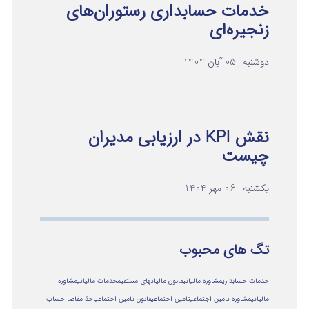
خدمات حسابداری رستوران‌های
زنجیره‌ای
دوشنبه , 05 آبان 1404
نقش KPI در ارزیابی مدیران
چیست
یکشنبه , 06 مهر 1404
تگ های محبوب
خدمات حسابداری
مشاوره مالیاتی
قانون مالیاتهای مستقیم
خدمات مالیاتی
مشاوره
مالياتي
مشاوره تامین اجتماعی
تامین اجتماعی
قانون تامین اجتماعی
اخذ مفاصا حساب