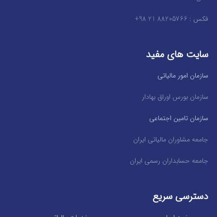
فکس : 88205766 21 98+
سایت های مفید
سازمان امور مالیاتی
سازمان بورس اوراق بهادار
سازمان تامین اجتماعی
جامعه مشاوران مالیاتی ایران
جامعه حسابداران رسمی ایران
دسترسی سریع