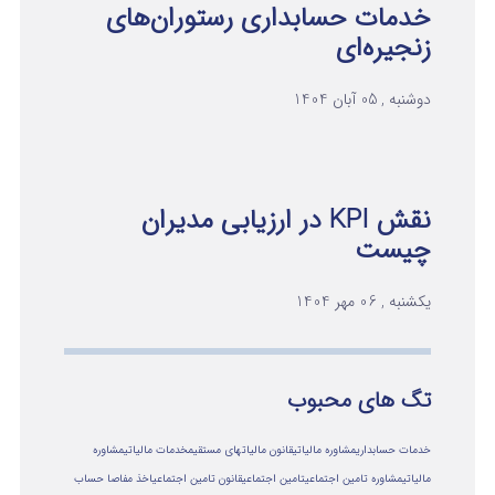
خدمات حسابداری رستوران‌های
زنجیره‌ای
دوشنبه , 05 آبان 1404
نقش KPI در ارزیابی مدیران
چیست
یکشنبه , 06 مهر 1404
تگ های محبوب
خدمات حسابداری
مشاوره مالیاتی
قانون مالیاتهای مستقیم
خدمات مالیاتی
مشاوره
مالياتي
مشاوره تامین اجتماعی
تامین اجتماعی
قانون تامین اجتماعی
اخذ مفاصا حساب