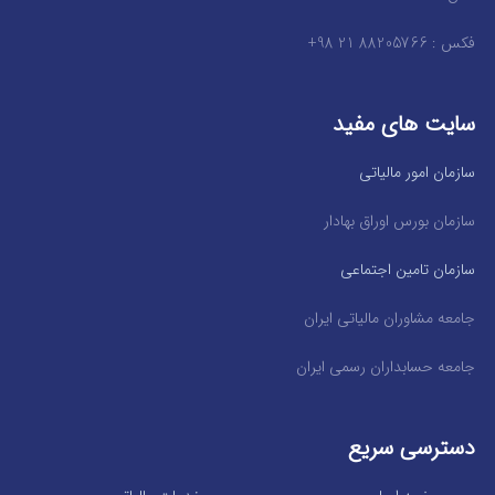
فکس : 88205766 21 98+
سایت های مفید
سازمان امور مالیاتی
سازمان بورس اوراق بهادار
سازمان تامین اجتماعی
جامعه مشاوران مالیاتی ایران
جامعه حسابداران رسمی ایران
دسترسی سریع