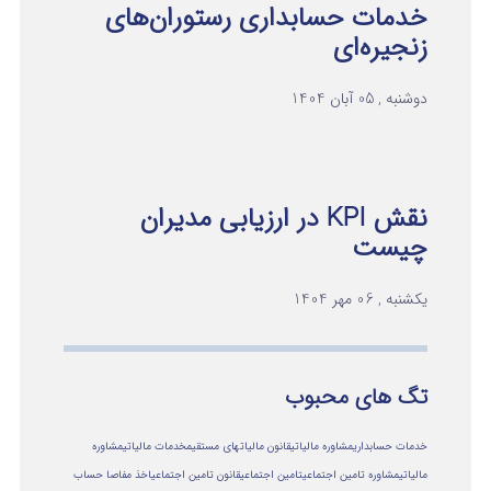
خدمات حسابداری رستوران‌های
زنجیره‌ای
دوشنبه , 05 آبان 1404
نقش KPI در ارزیابی مدیران
چیست
یکشنبه , 06 مهر 1404
تگ های محبوب
خدمات حسابداری
مشاوره مالیاتی
قانون مالیاتهای مستقیم
خدمات مالیاتی
مشاوره
مالياتي
مشاوره تامین اجتماعی
تامین اجتماعی
قانون تامین اجتماعی
اخذ مفاصا حساب