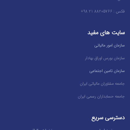
فکس : 88205766 21 98+
سایت های مفید
سازمان امور مالیاتی
سازمان بورس اوراق بهادار
سازمان تامین اجتماعی
جامعه مشاوران مالیاتی ایران
جامعه حسابداران رسمی ایران
دسترسی سریع