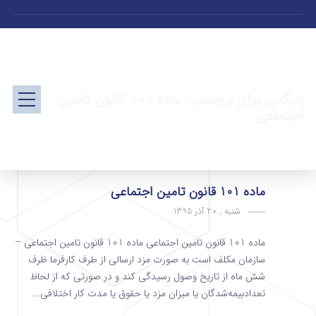
بایگانی برای برچسب: ماده 101 قانون تامین
اجتماعی
ماده 101 قانون تامین اجتماعی
شنبه , 20 آذر 1395
ماده 101 قانون تامین اجتماعی ماده 101 قانون تامین اجتماعی –
سازمان مکلف است به صورت مزد ارسالی از طرف کارفرما ظرف
شش ماه از تاریخ وصول رسیدگی کند و در صورتی که از لحاظ
تعداد‌بیمه‌شدگان یا میزان مزد یا حقوق یا مدت کار اختلافی...