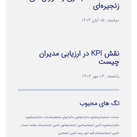
زنجیره‌ای
دوشنبه , 05 آبان 1404
نقش KPI در ارزیابی مدیران
چیست
یکشنبه , 06 مهر 1404
تگ های محبوب
خدمات حسابداری
مشاوره مالیاتی
قانون مالیاتهای مستقیم
خدمات مالیاتی
مشاوره
مالياتي
مشاوره تامین اجتماعی
تامین اجتماعی
قانون تامین اجتماعی
اخذ مفاصا حساب
تامین اجتماعی
انجام کلیه امور بیمه تامین اجتماعی