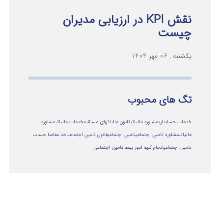
نقش KPI در ارزیابی مدیران
چیست
یکشنبه , 06 مهر 1404
تگ های محبوب
خدمات حسابداری
مشاوره مالیاتی
قانون مالیاتهای مستقیم
خدمات مالیاتی
مشاوره
مالياتي
مشاوره تامین اجتماعی
تامین اجتماعی
قانون تامین اجتماعی
اخذ مفاصا حساب
تامین اجتماعی
انجام کلیه امور بیمه تامین اجتماعی