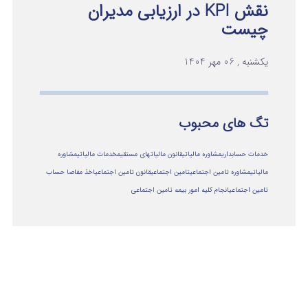
نقش KPI در ارزیابی مدیران
چیست
یکشنبه , 06 مهر 1404
تگ های محبوب
خدمات حسابداری
مشاوره مالیاتی
قانون مالیاتهای مستقیم
خدمات مالیاتی
مشاوره
مالياتي
مشاوره تامین اجتماعی
تامین اجتماعی
قانون تامین اجتماعی
اخذ مفاصا حساب
تامین اجتماعی
انجام کلیه امور بیمه تامین اجتماعی