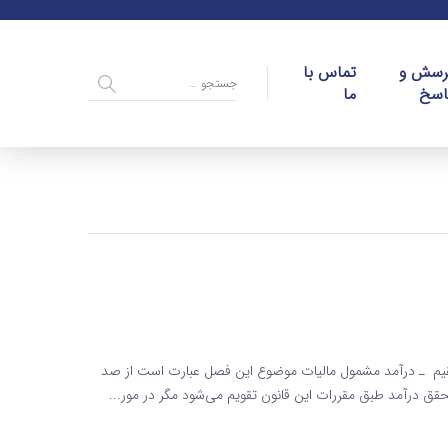
رسش و
تماس با
اسخ
ما
یم ماده 120 قانون مالیاتهای مستقیم ـ درآمد مشمول مالیات موضوع این فصل عبارت ‌است از صد
قق درآمد طبق مقررات این قانون تقویم می‌شود مگر در مور...