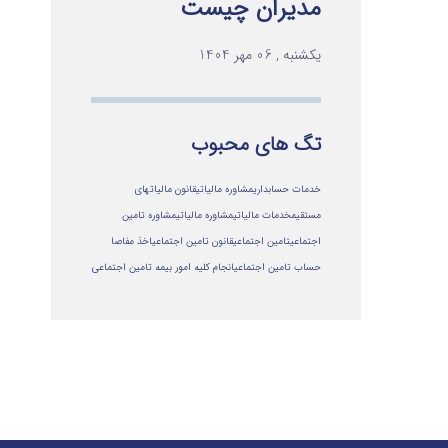
مدیران چیست
یکشنبه , 06 مهر 1404
تگ های محبوب
خدمات حسابداری
مشاوره مالیاتی
قانون مالیاتهای
مستقیم
خدمات مالیاتی
مشاوره مالياتي
مشاوره تامین
اجتماعی
تامین اجتماعی
قانون تامین اجتماعی
اخذ مفاصا
حساب تامین اجتماعی
انجام کلیه امور بیمه تامین اجتماعی