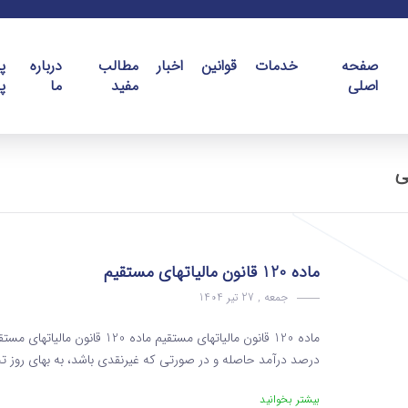
صفحه
خدمات
قوانین
اخبار
مطالب
درباره
پ
اصلی
مفید
ما
پ
ی
ماده 120 قانون مالیاتهای مستقیم
جمعه , 27 تیر 1404
ماده 120 قانون مالیاتهای مستق
درصد درآمد حاصله و در صورتی که غیرنقدی باشد، به ‌بهای روز تح
بیشتر بخوانید