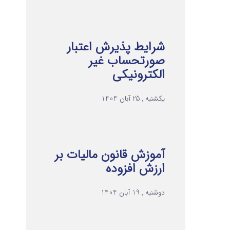
شرایط پذیرش اعتبار
صورتحساب غیر
الکترونیکی
یکشنبه , 25 آبان 1404
آموزش قانون مالیات بر
ارزش افزوده
دوشنبه , 19 آبان 1404