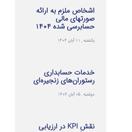
اشخاص ملزم به ارائه
صورتهای مالی
حسابرسی شده ۱۴۰۴
یکشنبه , 11 آبان 1404
خدمات حسابداری
رستوران‌های زنجیره‌ای
دوشنبه , 05 آبان 1404
نقش KPI در ارزیابی