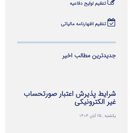
تنظیم لوایح دفاعیه
تنظیم اظهارنامه مالیاتی
جدیدترین مطالب اخیر
شرایط پذیرش اعتبار صورتحساب
غیر الکترونیکی
یکشنبه , 25 آبان 1404