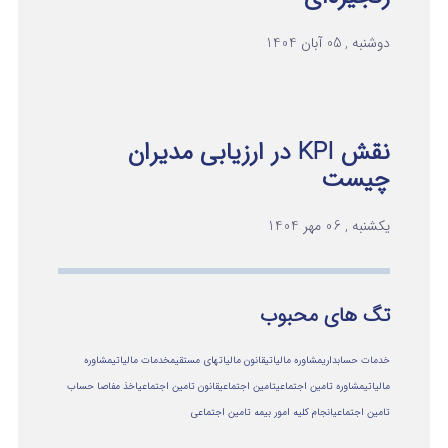
دوشنبه , 05 آبان 1404
نقش KPI در ارزیابی مدیران
چیست
یکشنبه , 06 مهر 1404
تگ های محبوب
خدمات حسابداری
مشاوره مالیاتی
قانون مالیاتهای مستقیم
خدمات مالیاتی
مشاوره
مالياتي
مشاوره تامین اجتماعی
تامین اجتماعی
قانون تامین اجتماعی
اخذ مفاصا حساب
تامین اجتماعی
انجام کلیه امور بیمه تامین اجتماعی