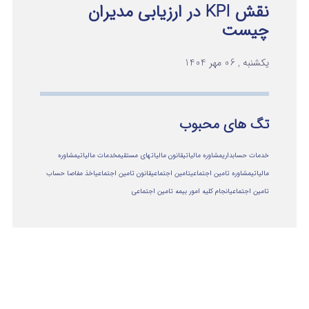
نقش KPI در ارزیابی مدیران
چیست
یکشنبه , 06 مهر 1404
تگ های محبوب
خدمات حسابداری
مشاوره مالیاتی
قانون مالیاتهای مستقیم
خدمات مالیاتی
مشاوره
مالياتي
مشاوره تامین اجتماعی
تامین اجتماعی
قانون تامین اجتماعی
اخذ مفاصا حساب
تامین اجتماعی
انجام کلیه امور بیمه تامین اجتماعی