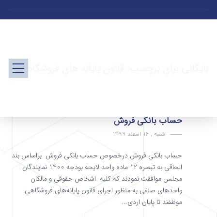
بایگانی برای برچسب: قانون پایانه های فروشگاهی
حساب بانکی فروش
شنبه , 16 اسفند 1399
حساب بانکی فروش درخصوص حساب بانکی فروش براساس بند
الحاقی به تبصره 12 ماده واحد لایحه بودجه 1400 نمایندگان
مجلس موافقت نمودند که کلیه اشخاص حقوقی و مالکان
واحدهای صنفی به منظور اجرای قانون پایانه‌های فروشگاهی
موظفند تا پایان اردی...