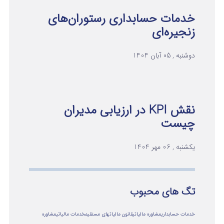
خدمات حسابداری رستوران‌های
زنجیره‌ای
دوشنبه , 05 آبان 1404
نقش KPI در ارزیابی مدیران
چیست
یکشنبه , 06 مهر 1404
تگ های محبوب
خدمات حسابداری
مشاوره مالیاتی
قانون مالیاتهای مستقیم
خدمات مالیاتی
مشاوره