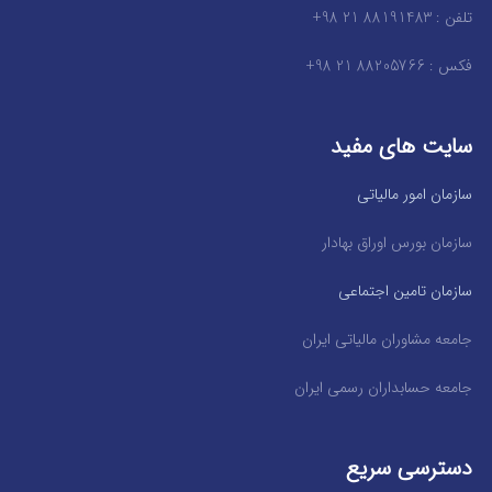
تلفن : 88191483 21 98+
فکس : 88205766 21 98+
سایت های مفید
سازمان امور مالیاتی
سازمان بورس اوراق بهادار
سازمان تامین اجتماعی
جامعه مشاوران مالیاتی ایران
جامعه حسابداران رسمی ایران
دسترسی سریع