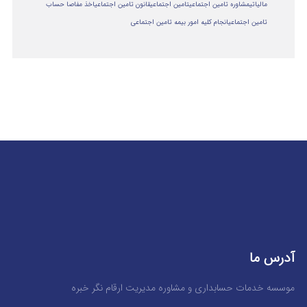
مالياتي
مشاوره تامین اجتماعی
تامین اجتماعی
قانون تامین اجتماعی
اخذ مفاصا حساب
تامین اجتماعی
انجام کلیه امور بیمه تامین اجتماعی
آدرس ما
موسسه خدمات حسابداری و مشاوره مدیریت ارقام نگر خبره