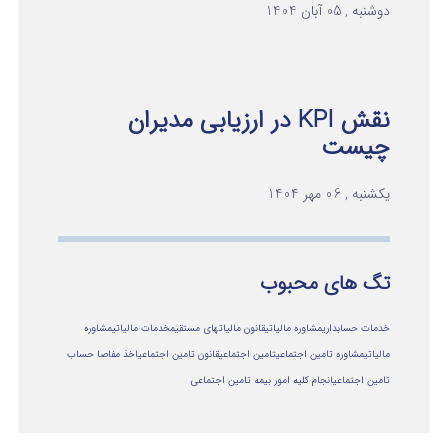
دوشنبه , 05 آبان 1404
نقش KPI در ارزیابی مدیران
چیست
یکشنبه , 06 مهر 1404
تگ های محبوب
خدمات حسابداری
مشاوره مالیاتی
قانون مالیاتهای مستقیم
خدمات مالیاتی
مشاوره
مالياتي
مشاوره تامین اجتماعی
تامین اجتماعی
قانون تامین اجتماعی
اخذ مفاصا حساب
تامین اجتماعی
انجام کلیه امور بیمه تامین اجتماعی