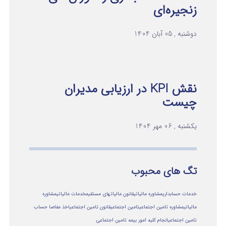
زنجیره‌ای
دوشنبه , 05 آبان 1404
نقش KPI در ارزیابی مدیران
چیست
یکشنبه , 06 مهر 1404
تگ های محبوب
خدمات حسابداری
مشاوره مالیاتی
قانون مالیاتهای مستقیم
خدمات مالیاتی
مشاوره
مالياتي
مشاوره تامین اجتماعی
تامین اجتماعی
قانون تامین اجتماعی
اخذ مفاصا حساب
تامین اجتماعی
انجام کلیه امور بیمه تامین اجتماعی