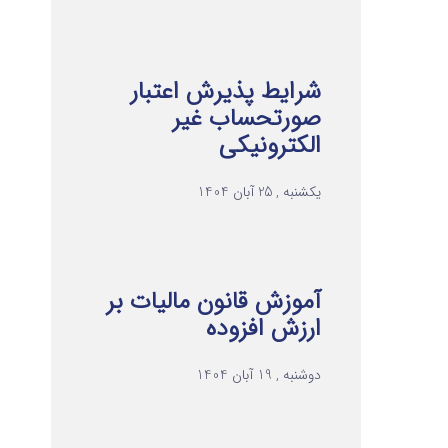
شرایط پذیرش اعتبار
صورتحساب غیر
الکترونیکی
یکشنبه , 25 آبان 1404
آموزش قانون مالیات بر
ارزش افزوده
دوشنبه , 19 آبان 1404