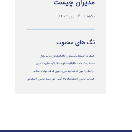
مدیران چیست
یکشنبه , 06 مهر 1404
تگ های محبوب
خدمات حسابداری
مشاوره مالیاتی
قانون مالیاتهای
مستقیم
خدمات مالیاتی
مشاوره مالياتي
مشاوره تامین
اجتماعی
تامین اجتماعی
قانون تامین اجتماعی
اخذ مفاصا
حساب تامین اجتماعی
انجام کلیه امور بیمه تامین اجتماعی