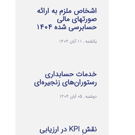
اشخاص ملزم به ارائه
صورتهای مالی
حسابرسی شده ۱۴۰۴
یکشنبه , 11 آبان 1404
خدمات حسابداری
رستوران‌های زنجیره‌ای
دوشنبه , 05 آبان 1404
نقش KPI در ارزیابی