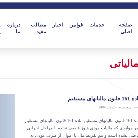
صفحه
خدمات
قوانین
اخبار
مطالب
درباره
پ
اصلی
مفید
ما
پ
الیاتی
انون مالیاتهای مستقیم
پنجشنبه , 26 تیر 1404
ماده 161 قانون مالیاتهای مستقیم ماده 161 قانون مالیاتهای مستقیم
در مواردی که مالیات مودی هنوز قطعی نشده یا مراحل اجرایی
 طی نشده است و بیم تفریط مال یا اموال از طرف مودی به