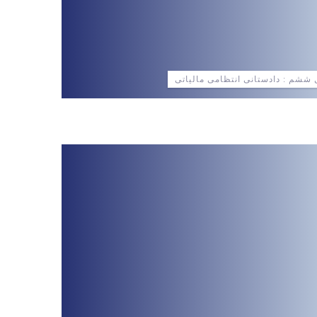
ششم : دادستانی انتظامی مالیاتی