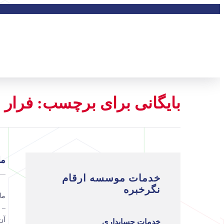
بایگانی برای برچسب: فرار م
ماده 161 ق
خدمات موسسه ارقام
نگرخبره
– 
آن
خدمات حسابداری