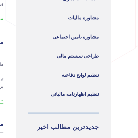
قص
مشاوره مالیات
بی
مشاوره تامین اجتماعی
ماده 201 ق
طراحی سیستم مالی
– 
تنظیم لوایح دفاعیه
تر
بر
تنظیم اظهارنامه مالیاتی
بی
ماده 274 ق
جدیدترین مطالب اخیر