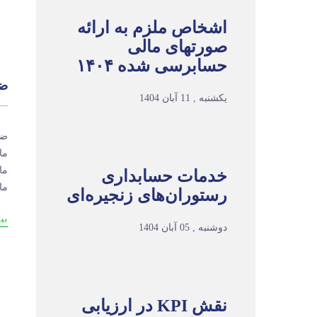
اشخاص ملزم به ارائه
صورتهای مالی
حسابرسی شده ۱۴۰۴
ضم
یکشنبه , 11 آبان 1404
ضم
ما
ما
خدمات حسابداری
ما
رستوران‌های زنجیره‌ای
بی
دوشنبه , 05 آبان 1404
نقش KPI در ارزیابی