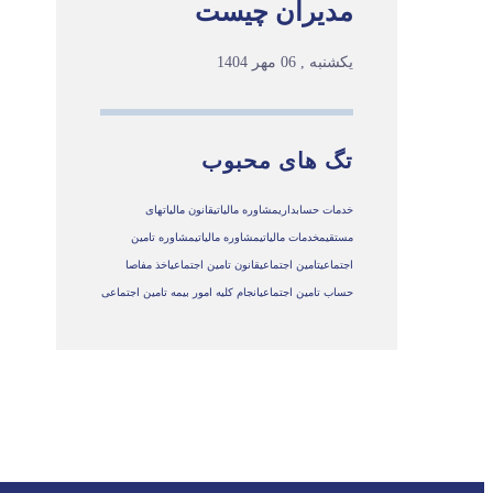
مدیران چیست
یکشنبه , 06 مهر 1404
تگ های محبوب
خدمات حسابداری
مشاوره مالیاتی
قانون مالیاتهای
مستقیم
خدمات مالیاتی
مشاوره مالياتي
مشاوره تامین
اجتماعی
تامین اجتماعی
قانون تامین اجتماعی
اخذ مفاصا
حساب تامین اجتماعی
انجام کلیه امور بیمه تامین اجتماعی