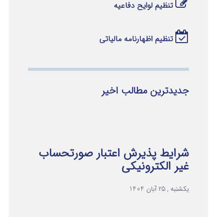
تنظیم لوایح دفاعیه
تنظیم اظهارنامه مالیاتی
جدیدترین مطالب اخیر
شرایط پذیرش اعتبار صورتحساب
غیر الکترونیکی
یکشنبه , 25 آبان 1404