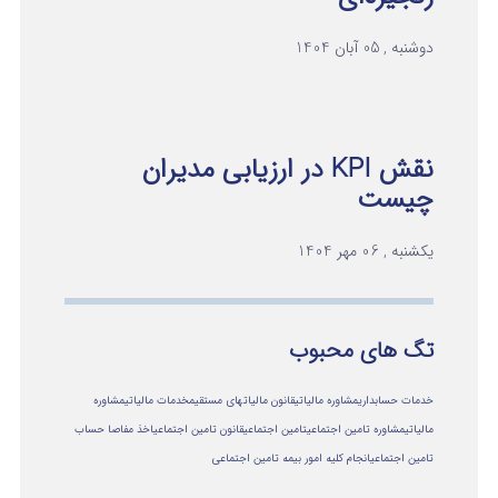
دوشنبه , 05 آبان 1404
نقش KPI در ارزیابی مدیران
چیست
یکشنبه , 06 مهر 1404
تگ های محبوب
خدمات حسابداری
مشاوره مالیاتی
قانون مالیاتهای مستقیم
خدمات مالیاتی
مشاوره
مالياتي
مشاوره تامین اجتماعی
تامین اجتماعی
قانون تامین اجتماعی
اخذ مفاصا حساب
تامین اجتماعی
انجام کلیه امور بیمه تامین اجتماعی