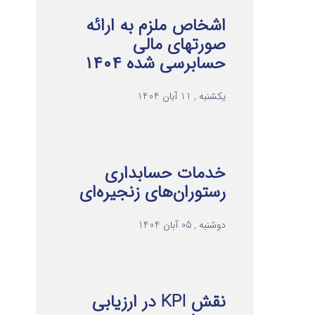
اشخاص ملزم به ارائه
صورتهای مالی
حسابرسی شده ۱۴۰۴
یکشنبه , 11 آبان 1404
خدمات حسابداری
رستوران‌های زنجیره‌ای
دوشنبه , 05 آبان 1404
نقش KPI در ارزیابی