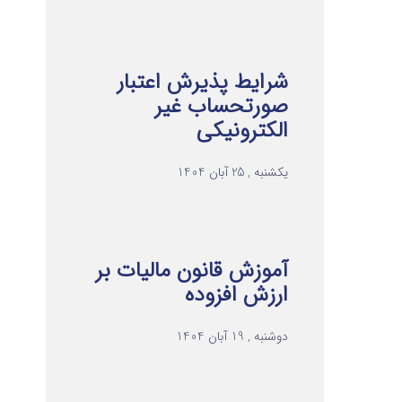
شرایط پذیرش اعتبار
صورتحساب غیر
الکترونیکی
یکشنبه , 25 آبان 1404
آموزش قانون مالیات بر
ارزش افزوده
دوشنبه , 19 آبان 1404