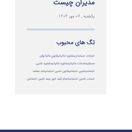
مدیران چیست
یکشنبه , 06 مهر 1404
تگ های محبوب
خدمات حسابداری
مشاوره مالیاتی
قانون مالیاتهای
مستقیم
خدمات مالیاتی
مشاوره مالياتي
مشاوره تامین
اجتماعی
تامین اجتماعی
قانون تامین اجتماعی
اخذ مفاصا
حساب تامین اجتماعی
انجام کلیه امور بیمه تامین اجتماعی