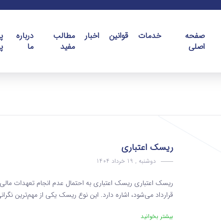
صفحه
خدمات
قوانین
اخبار
مطالب
درباره
پ
اصلی
مفید
ما
پ
ریسک اعتباری
دوشنبه , 19 خرداد 1404
ریسک اعتباری ریسک اعتباری به احتمال عدم انجام تعهدات مالی 
قرارداد می‌شود، اشاره دارد. این نوع ریسک یکی از مهم‌ترین نگرا
بیشتر بخوانید