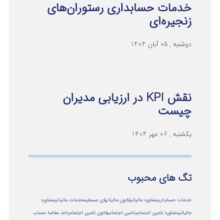
خدمات حسابداری رستوران‌های
زنجیره‌ای
دوشنبه , 05 آبان 1404
نقش KPI در ارزیابی مدیران
چیست
یکشنبه , 06 مهر 1404
تگ های محبوب
خدمات حسابداری
مشاوره مالیاتی
قانون مالیاتهای مستقیم
خدمات مالیاتی
مشاوره
مالياتي
مشاوره تامین اجتماعی
تامین اجتماعی
قانون تامین اجتماعی
اخذ مفاصا حساب