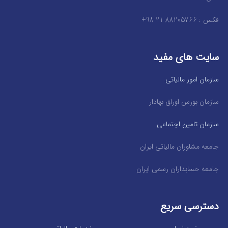
فکس : 88205766 21 98+
سایت های مفید
سازمان امور مالیاتی
سازمان بورس اوراق بهادار
سازمان تامین اجتماعی
جامعه مشاوران مالیاتی ایران
جامعه حسابداران رسمی ایران
دسترسی سریع