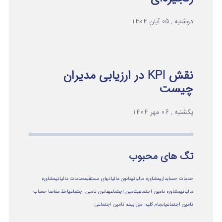
دوشنبه , 05 آبان 1404
نقش KPI در ارزیابی مدیران
چیست
یکشنبه , 06 مهر 1404
تگ های محبوب
خدمات حسابداری
مشاوره مالیاتی
قانون مالیاتهای مستقیم
خدمات مالیاتی
مشاوره
مالياتي
مشاوره تامین اجتماعی
تامین اجتماعی
قانون تامین اجتماعی
اخذ مفاصا حساب
تامین اجتماعی
انجام کلیه امور بیمه تامین اجتماعی