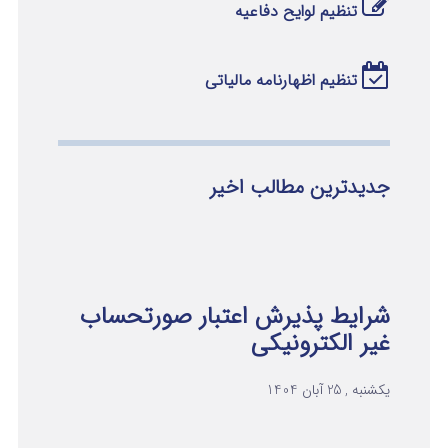
تنظیم لوایح دفاعیه
تنظیم اظهارنامه مالیاتی
جدیدترین مطالب اخیر
شرایط پذیرش اعتبار صورتحساب
غیر الکترونیکی
یکشنبه , 25 آبان 1404