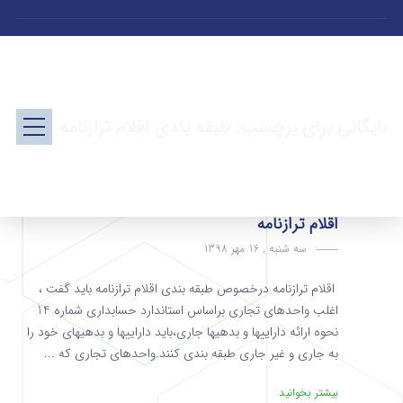
بایگانی برای برچسب: طبقه بندی اقلام ترازنامه
اقلام ترازنامه
سه شنبه , 16 مهر 1398
اقلام ترازنامه درخصوص طبقه بندی اقلام ترازنامه باید گفت ،
اغلب واحدهای تجاری براساس استاندارد حسابداری شماره 14
نحوه ارائه داراییها و بدهیها جاری،باید داراییها و بدهیهای خود را
به جاری و غیر جاری طبقه بندی کنند.واحدهای تجاری که ...
بیشتر بخوانید