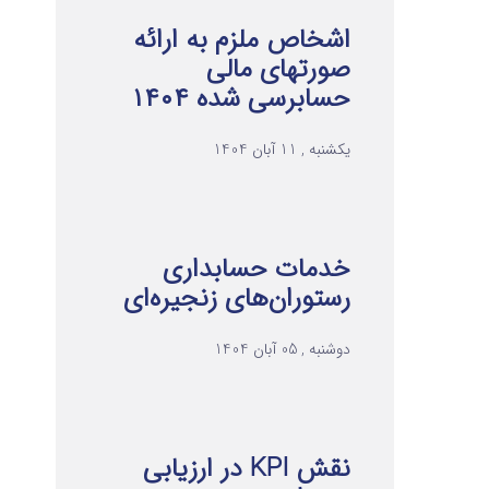
اشخاص ملزم به ارائه
صورتهای مالی
حسابرسی شده ۱۴۰۴
یکشنبه , 11 آبان 1404
خدمات حسابداری
رستوران‌های زنجیره‌ای
دوشنبه , 05 آبان 1404
نقش KPI در ارزیابی