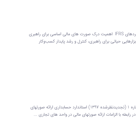
صورت های مالی اساسی راهنمای مدیران بر اساس آخرین استانداردهای IFRS اهمیت درک صورت های مالی اساسی برای راهبری
زارهایی حیاتی برای راهبری، کنترل و رشد پایدار کسب‌وکار
استاندارد حسابداری ارائه صورتهای مالی استاندارد حسابداری شماره 1 (تجدیدنظرشده 1397) استاندارد حسابداری ارائه صورتهای
ابطه با الزامات ارائه صورتهای مالی در واحد های تجاری ...