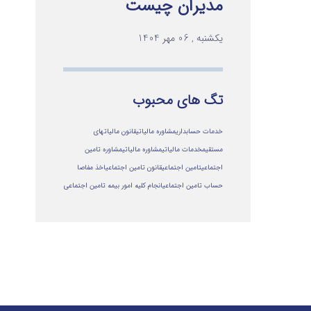
مدیران چیست
یکشنبه , 06 مهر 1404
تگ های محبوب
خدمات حسابداری
مشاوره مالیاتی
قانون مالیاتهای
مستقیم
خدمات مالیاتی
مشاوره مالياتي
مشاوره تامین
اجتماعی
تامین اجتماعی
قانون تامین اجتماعی
اخذ مفاصا
حساب تامین اجتماعی
انجام کلیه امور بیمه تامین اجتماعی