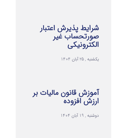
شرایط پذیرش اعتبار
صورتحساب غیر
الکترونیکی
یکشنبه , 25 آبان 1404
آموزش قانون مالیات بر
ارزش افزوده
دوشنبه , 19 آبان 1404