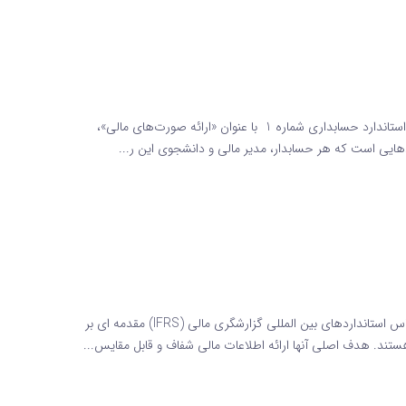
استاندارد حسابداری شماره 1 : کلید ارائه شفاف صورت‌های مالی استاندارد حسابداری شماره 1 با عنوان «ارائه صورت‌های مالی»،
ردهایی است که هر حسابدار، مدیر مالی و دانشجوی این ر...
کاربرد صورتهای مالی اساسی بخش ۱: مبانی صورتهای مالی بر اساس استانداردهای بین المللی گزارشگری مالی (IFRS) مقدمه‌ ای بر
ند. هدف اصلی آنها ارائه اطلاعات مالی شفاف و قابل مقایس...