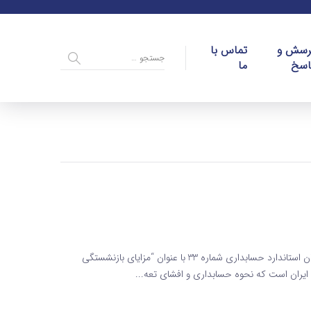
رسش و
تماس با
اسخ
ما
راهنمای استاندارد حسابداری شماره 33 : مزایای بازنشستگی کارکنان استاندارد حسابداری شماره 33 با عنوان “مزایای بازنشستگی
ی ایران است که نحوه حسابداری و افشای تعه...