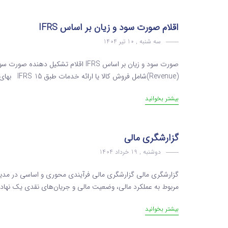
اقلام صورت سود و زیان بر اساس IFRS
سه شنبه , 10 تیر 1404
(Revenue)شامل فروش کالا یا ارائه خدمات طبق IFRS 15 بهای تمام‌شده درآمد (Cost of Sales)هزینه‌های مستقیم مرتبط...
بیشتر بخوانید
گزارشگری مالی
دوشنبه , 19 خرداد 1404
گزارشگری مالی گزارشگری مالی فرآیندی محوری و اساسی در مدیر
مربوط به عملکرد مالی، وضعیت مالی و جریان‌های نقدی یک نهاد را 
بیشتر بخوانید