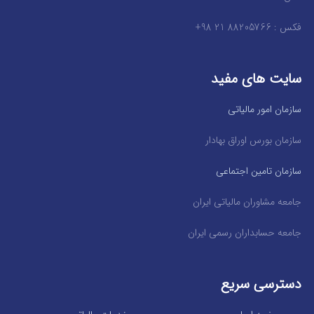
فکس : 88205766 21 98+
سایت های مفید
سازمان امور مالیاتی
سازمان بورس اوراق بهادار
سازمان تامین اجتماعی
جامعه مشاوران مالیاتی ایران
جامعه حسابداران رسمی ایران
دسترسی سریع