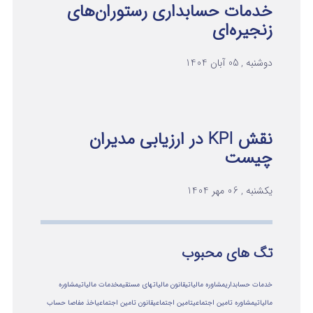
خدمات حسابداری رستوران‌های
زنجیره‌ای
دوشنبه , 05 آبان 1404
نقش KPI در ارزیابی مدیران
چیست
یکشنبه , 06 مهر 1404
تگ های محبوب
خدمات حسابداری
مشاوره مالیاتی
قانون مالیاتهای مستقیم
خدمات مالیاتی
مشاوره
مالياتي
مشاوره تامین اجتماعی
تامین اجتماعی
قانون تامین اجتماعی
اخذ مفاصا حساب