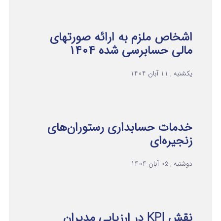
اشخاص ملزم به ارائه صورتهای
مالی حسابرسی شده ۱۴۰۴
یکشنبه , 11 آبان 1404
خدمات حسابداری رستوران‌های
زنجیره‌ای
دوشنبه , 05 آبان 1404
نقش KPI در ارزیابی مدیران